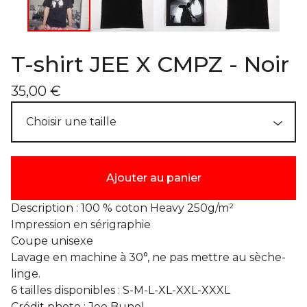
T-shirt JEE X CMPZ - Noir
35,00
€
Ajouter au panier
Description : 100 % coton Heavy 250g/m²
Impression en sérigraphie
Coupe unisexe
Lavage en machine à 30°, ne pas mettre au sèche-
linge.
6 tailles disponibles : S-M-L-XL-XXL-XXXL
Crédit photo : Jee Bunel